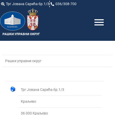
Трг Јована Сарића бр.1/3
036/308-700
Рашки управни округ
Трг Јована Сарића бр.1/3
Краљево
36 000 Краљево