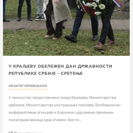
У КРАЉЕВУ ОБЕЛЕЖЕН ДАН ДРЖАВНОСТИ
РЕПУБЛИКЕ СРБИЈЕ – СРЕТЕЊЕ
НЕКАТЕГОРИЗОВАНО
У присуству представника града Краљева, Министарства
одбране, Министарства унутрашњих послова, Безбедносне-
информативне агенције и борачких удружења свечаним
полагањем венаца крај спомен-бисте...