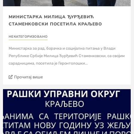
МИНИСТАРКА МИЛИЦА ЂУРЂЕВИЋ
СТАМЕНКОВСКИ ПОСЕТИЛА КРАЉЕВО
НЕКАТЕГОРИЗОВАНО
Министарка за рад, борачка и социјална питања у Влади
Републике Србије Милица Ђурђевић Стаменковски, са својим
сарадницима, посетила је Геронтолошки...
Прочитај више