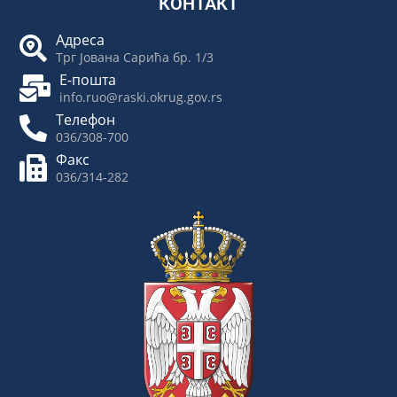
КОНТАКТ
Адреса
Трг Јована Сарића бр. 1/3
Е-пошта
info.ruo@raski.okrug.gov.rs
Телефон
036/308-700
Факс
036/314-282