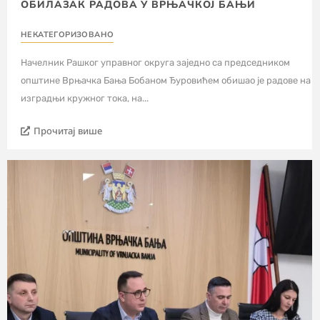
ОБИЛАЗАК РАДОВА У ВРЊАЧКОЈ БАЊИ
НЕКАТЕГОРИЗОВАНО
Начелник Рашког управног округа заједно са председником
општине Врњачка Бања Бобаном Ђуровићем обишао је радове на
изградњи кружног тока, на...
Прочитај више