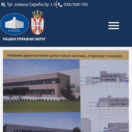
Трг Јована Сарића бр.1/3
036/308-700