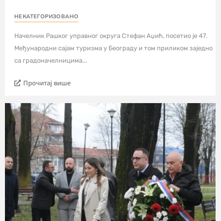
НЕКАТЕГОРИЗОВАНО
Начелник Рашког управног округа Стефан Аџић, посетио је 47.
Међународни сајам туризма у Београду и том приликом заједно
са градоначелницима...
Прочитај више