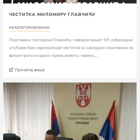
ЧЕСТИТКА МИЛОМИРУ ГЛАВЧИЋУ
НЕКАТЕГОРИЗОВАНО
Поштовани господине Главчићу, поводом вашег 101. рођендана
упућујем Вам најискреније честитке уз свесрдно поштовање за
филантропски однос према животу, човеку,...
Прочитај више