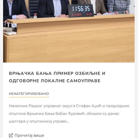
ВРЊАЧКА БАЊА ПРИМЕР ОЗБИЉНЕ И
ОДГОВОРНЕ ЛОКАЛНЕ САМОУПРАВЕ
НЕКАТЕГОРИЗОВАНО
Начелник Рашког управног округа Стефан Аџић и председник
општине Врњачка Бања Бобан Ђуровић, обишли су данас
шалтере у општинској управи...
Прочитај више