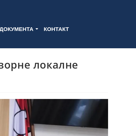
ДОКУМЕНТА
КОНТАКТ
ворне локалне