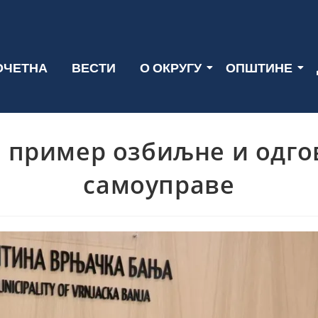
ОЧЕТНА
ВЕСТИ
О ОКРУГУ
ОПШТИНЕ
 пример озбиљне и одго
самоуправе