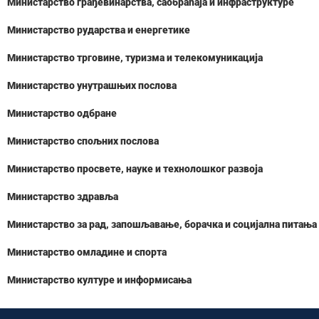
Министарство грађевинарства, саобраћаја и инфраструктуре
Министарство рударства и енергетике
Министарство трговине, туризма и телекомуникација
Министарство унутрашњих послова
Министарство одбране
Министарство спољних послова
Министарство просвете, науке и технолошког развоја
Министарство здравља
Министарство за рад, запошљавање, борачка и социјална питања
Министарство омладине и спорта
Министарство културе и информисања