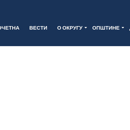
ОЧЕТНА
ВЕСТИ
О ОКРУГУ
ОПШТИНЕ