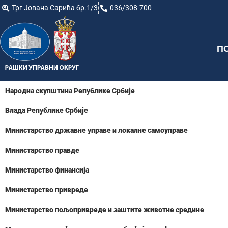
Трг Јована Сарића бр.1/3
036/308-700
П
Народна скупштина Републике Србије
Влада Републике Србије
Министарство државне управе и локалне самоуправе
Министарство правде
Министарство финансија
Министарство привреде
Министарство пољопривреде и заштите животне средине